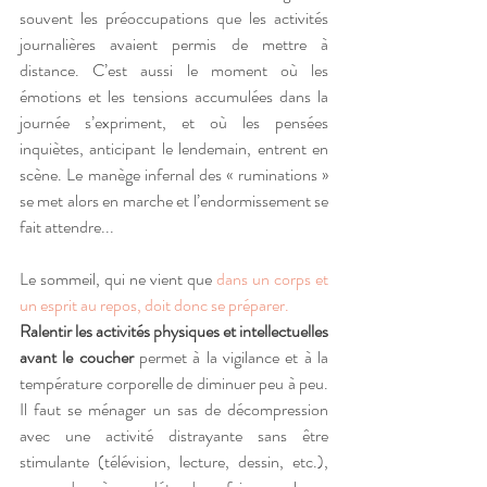
souvent les préoccupations que les activités 
journalières avaient permis de mettre à 
distance. C’est aussi le moment où les 
émotions et les tensions accumulées dans la 
journée s’expriment, et où les pensées 
inquiètes, anticipant le lendemain, entrent en 
scène. Le manège infernal des « ruminations » 
se met alors en marche et l’endormissement se 
fait attendre...
Le sommeil, qui ne vient que
 dans un corps et 
un esprit au repos, doit donc se préparer.
Ralentir les activités physiques et intellectuelles 
avant le coucher 
permet à la vigilance et à la 
température corporelle de diminuer peu à peu. 
Il faut se ménager un sas de décompression 
avec une activité distrayante sans être 
stimulante (télévision, lecture, dessin, etc.), 