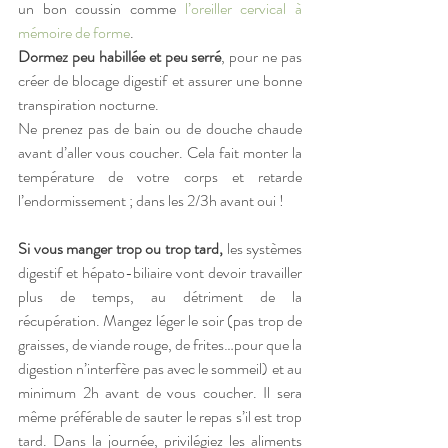
un bon coussin comme 
l’oreiller cervical à 
mémoire de forme
.
Dormez peu habillée et peu serré
, pour ne pas 
créer de blocage digestif et assurer une bonne 
transpiration nocturne. 
Ne prenez pas de bain ou de douche chaude 
avant d’aller vous coucher. Cela fait monter la 
température de votre corps et retarde 
l’endormissement ; dans les 2/3h avant oui !
Si vous manger trop ou trop tard,
 les systèmes 
digestif et hépato-biliaire vont devoir travailler 
plus de temps, au détriment de la 
récupération. Mangez léger le soir (pas trop de 
graisses, de viande rouge, de frites…pour que la 
digestion n’interfère pas avec le sommeil) et au 
minimum 2h avant de vous coucher. Il sera 
même préférable de sauter le repas s’il est trop 
tard. Dans la journée, privilégiez les aliments 