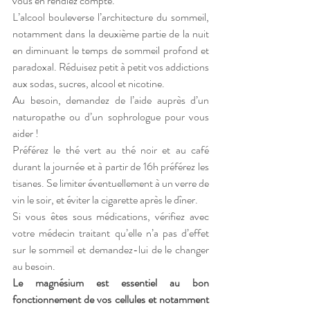
vous en rendiez compte.
L’alcool bouleverse l’architecture du sommeil, 
notamment dans la deuxième partie de la nuit 
en diminuant le temps de sommeil profond et 
paradoxal. Réduisez petit à petit vos addictions 
aux sodas, sucres, alcool et nicotine.
Au besoin, demandez de l’aide auprès d’un 
naturopathe ou d’un sophrologue pour vous 
aider !
Préférez le thé vert au thé noir et au café 
durant la journée et à partir de 16h préférez les 
tisanes. Se limiter éventuellement à un verre de 
vin le soir, et éviter la cigarette après le dîner. 
Si vous êtes sous médications, vérifiez avec 
votre médecin traitant qu’elle n’a pas d’effet 
sur le sommeil et demandez-lui de le changer 
au besoin.
Le magnésium est essentiel au bon 
fonctionnement de vos cellules et notamment 