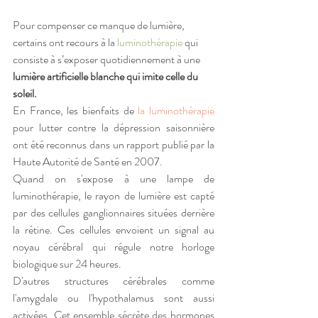
Pour compenser ce manque de lumière, 
certains ont recours à la 
luminothérapie
 qui 
consiste à s’exposer quotidiennement à une 
lumière artificielle blanche qui imite celle du 
soleil.
En France, les bienfaits de 
la luminothérapie
pour lutter contre la dépression saisonnière 
ont été reconnus dans un rapport publié par la 
Haute Autorité de Santé en 2007.
Quand on s'expose à une lampe de 
luminothérapie, le rayon de lumière est capté 
par des cellules ganglionnaires situées derrière 
la rétine. Ces cellules envoient un signal au 
noyau cérébral qui régule notre horloge 
biologique sur 24 heures.
D'autres structures cérébrales comme 
l'amygdale ou l'hypothalamus sont aussi 
activées. Cet ensemble sécrète des hormones 