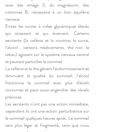
avec des oméga 3, du magnésium, des 
vitamines B, nécessaire à un bon équilibre 
nerveux.
Evitez les sucres à index glycémiques élevés 
qui stressent et qui énervent. Certains 
excitants (la caféine et la nicotine, le sucre, 
l’alcool , certains médicaments, thé noir, le 
tabac) agissent sur le système nerveux central 
et peuvent perturber le sommeil.
La caféine et le thé gênent l'endormissement et 
diminuent la qualité du sommeil, l’alcool 
fractionne le sommeil avec plus d'éveils 
nocturnes et peut aussi engendrer des réveils 
précoces.
Les excitants n’ont pas une action immédiate, 
cependant ils ont une action perturbatrice sur 
le sommeil quelques heures après. Le sommeil 
sera plus léger et fragmenté, sans que vous 