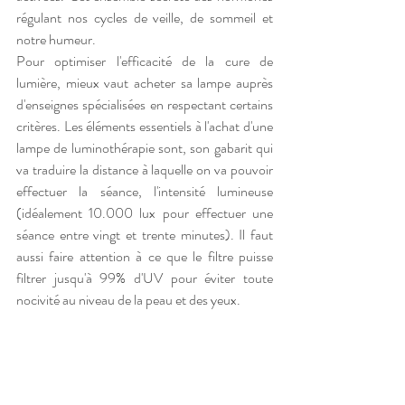
régulant nos cycles de veille, de sommeil et 
notre humeur.
Pour optimiser l'efficacité de la cure de 
lumière, mieux vaut acheter sa lampe auprès 
d'enseignes spécialisées en respectant certains 
critères. Les éléments essentiels à l'achat d'une 
lampe de luminothérapie sont, son gabarit qui 
va traduire la distance à laquelle on va pouvoir 
effectuer la séance, l'intensité lumineuse 
(idéalement 10.000 lux pour effectuer une 
séance entre vingt et trente minutes). Il faut 
aussi faire attention à ce que le filtre puisse 
filtrer jusqu'à 99% d'UV pour éviter toute 
nocivité au niveau de la peau et des yeux.