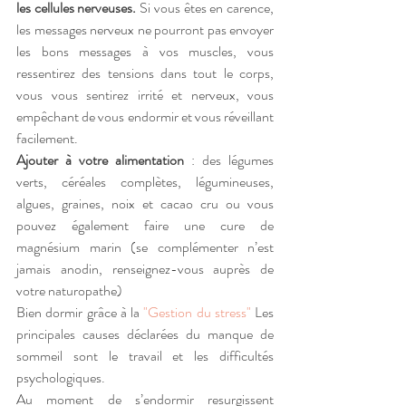
les cellules nerveuses.
 Si vous êtes en carence, 
les messages nerveux ne pourront pas envoyer 
les bons messages à vos muscles, vous 
ressentirez des tensions dans tout le corps, 
vous vous sentirez irrité et nerveux, vous 
empêchant de vous endormir et vous réveillant 
facilement.
Ajouter à votre alimentation
 : des légumes 
verts, céréales complètes, légumineuses, 
algues, graines, noix et cacao cru ou vous 
pouvez également faire une cure de 
magnésium marin (se complémenter n’est 
jamais anodin, renseignez-vous auprès de 
votre naturopathe) 
Bien dormir grâce à la 
"Gestion du stress" 
Les 
principales causes déclarées du manque de 
sommeil sont le travail et les difficultés 
psychologiques.
Au moment de s’endormir resurgissent 