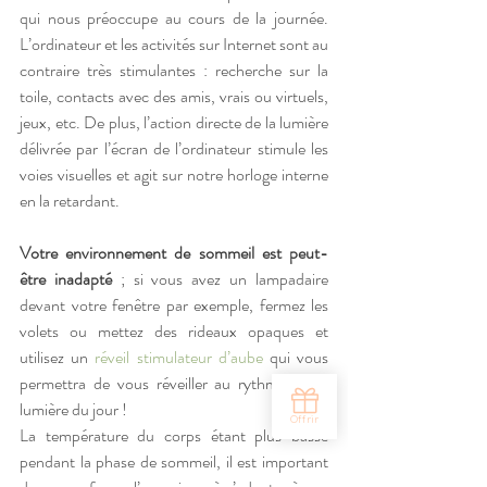
qui nous préoccupe au cours de la journée. 
L’ordinateur et les activités sur Internet sont au 
contraire très stimulantes : recherche sur la 
toile, contacts avec des amis, vrais ou virtuels, 
jeux, etc. De plus, l’action directe de la lumière 
délivrée par l’écran de l’ordinateur stimule les 
voies visuelles et agit sur notre horloge interne 
en la retardant.
Votre environnement de sommeil est peut-
être inadapté
 ; si vous avez un lampadaire 
devant votre fenêtre par exemple, fermez les 
volets ou mettez des rideaux opaques et 
utilisez un 
réveil stimulateur d’aube
 qui vous 
permettra de vous réveiller au rythme de la 
lumière du jour !
La température du corps étant plus basse 
pendant la phase de sommeil, il est important 