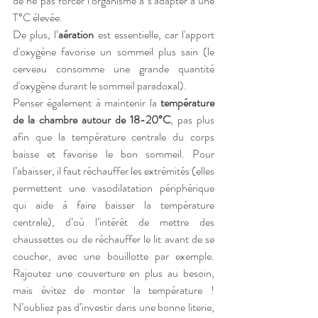
de ne pas forcer l’organisme à s’adapter à une 
T°C élevée.
De plus, l’
aération
 est essentielle, car l'apport 
d'oxygène favorise un sommeil plus sain (le 
cerveau consomme une grande quantité 
d'oxygène durant le sommeil paradoxal).
Penser également à maintenir la 
température 
de la chambre autour de 18-20°C
, pas plus 
afin que la température centrale du corps 
baisse et favorise le bon sommeil. Pour 
l’abaisser, il faut réchauffer les extrémités (elles 
permettent une vasodilatation périphérique 
qui aide à faire baisser la température 
centrale), d’où l’intérêt de mettre des 
chaussettes ou de réchauffer le lit avant de se 
coucher, avec une bouillotte par exemple. 
Rajoutez une couverture en plus au besoin, 
mais évitez de monter la température ! 
N’oubliez pas d’investir dans une bonne literie, 