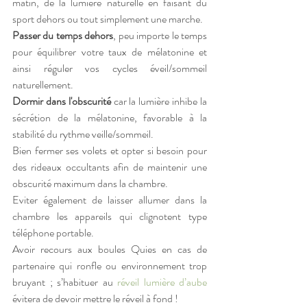
matin, de la lumière naturelle en faisant du 
sport dehors ou tout simplement une marche.
Passer du temps dehors
, peu importe le temps 
pour équilibrer votre taux de mélatonine et 
ainsi réguler vos cycles éveil/sommeil 
naturellement.
Dormir dans l'obscurité 
car la lumière inhibe la 
sécrétion de la mélatonine, favorable à la 
stabilité du rythme veille/sommeil.
Bien fermer ses volets et opter si besoin pour 
des rideaux occultants afin de maintenir une 
obscurité maximum dans la chambre.
Eviter également de laisser allumer dans la 
chambre les appareils qui clignotent type 
téléphone portable.
Avoir recours aux boules Quies en cas de 
partenaire qui ronfle ou environnement trop 
bruyant ; s’habituer au 
réveil lumière d’aube
évitera de devoir mettre le réveil à fond !