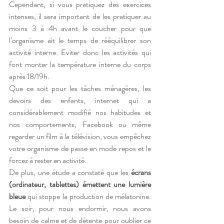
Cependant, si vous pratiquez des exercices 
intenses, il sera important de les pratiquer au 
moins 3 à 4h avant le coucher pour que 
l’organisme ait le temps de rééquilibrer son 
activité interne. Eviter donc les activités qui 
font monter la température interne du corps 
après 18/19h.
Que ce soit pour les tâches ménagères, les 
devoirs des enfants, internet qui a 
considérablement modifié nos habitudes et 
nos comportements, Facebook ou même 
regarder un film à la télévision, vous empêchez 
votre organisme de passe en mode repos et le 
forcez à rester en activité.
De plus, une étude a constaté que les
 écrans 
(ordinateur, tablettes) émettent une lumière 
bleue 
qui stoppe la production de mélatonine. 
Le soir, pour nous endormir, nous avons 
besoin de calme et de détente pour oublier ce 