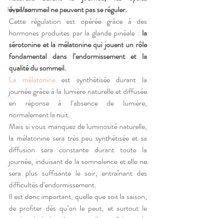
éveil/sommeil ne peuvent pas se réguler.
Hypnose
Cette régulation est opérée grâce à des 
hormones produites par la glande pinéale : 
la 
sérotonine et la mélatonine qui jouent un rôle 
fondamental dans l’endormissement et la 
qualité du sommeil.
La mélatonine
 est synthétisée durant la 
journée grâce à la lumière naturelle et diffusée 
en réponse à l’absence de lumière, 
normalement la nuit.
Mais si vous manquez de luminosité naturelle, 
la mélatonine sera très peu synthétisée et sa 
diffusion sera constante durant toute la 
journée, induisant de la somnolence et elle ne 
sera plus suffisante le soir, entraînant des 
difficultés d’endormissement.
Il est donc important, quelle que soit la saison, 
de profiter dès qu’on le peut, et surtout le 