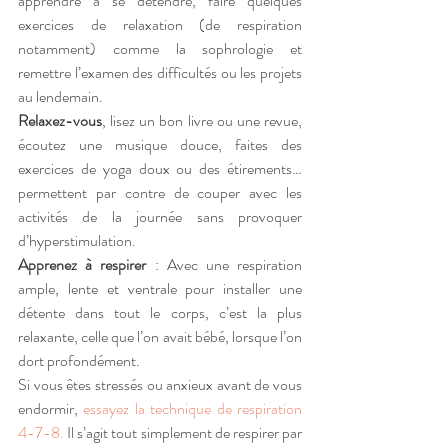
apprendre à se détendre, faire quelques 
exercices de relaxation (de respiration 
notamment) comme la sophrologie et 
remettre l’examen des difficultés ou les projets 
au lendemain.
Relaxez-vous
, lisez un bon livre ou une revue, 
écoutez une musique douce, faites des 
exercices de yoga doux ou des étirements…
permettent par contre de couper avec les 
activités de la journée sans provoquer 
d’hyperstimulation.
Apprenez à respirer
 : Avec une respiration 
ample, lente et ventrale pour installer une 
détente dans tout le corps, c’est la plus 
relaxante, celle que l’on avait bébé, lorsque l’on 
dort profondément.
Si vous êtes stressés ou anxieux avant de vous 
endormir,
 essayez la technique de respiration 
4-7-8.
 Il s’agit tout simplement de respirer par 