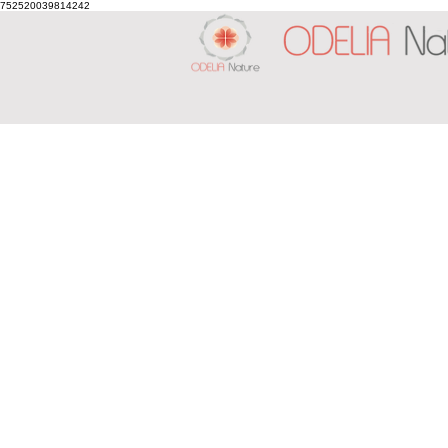
752520039814242