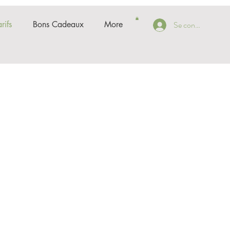
rifs
Bons Cadeaux
More
Se connecter