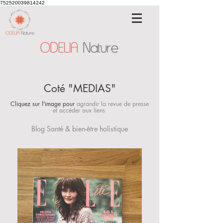
752520039814242
Coté "MEDIAS"
Cliquez sur l'image pour
agrandir la revue de presse
et accéder aux liens
Blog Santé & bien-être holistique