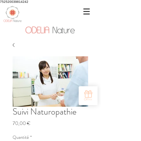
752520039814242
Suivi Naturopathie
Prix
70,00 €
Quantité
*