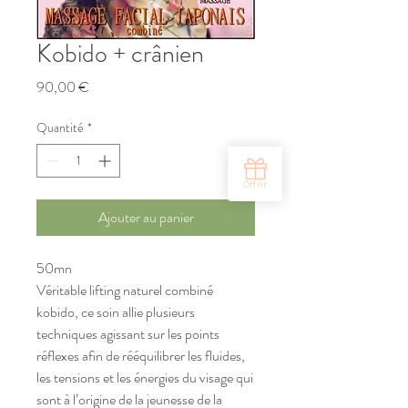
Kobido + crânien
Prix
90,00 €
Quantité
*
Ajouter au panier
50mn
Véritable lifting naturel combiné
kobido, ce soin allie plusieurs
techniques agissant sur les points
réflexes afin de rééquilibrer les fluides,
les tensions et les énergies du visage qui
sont à l’origine de la jeunesse de la