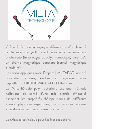
Grâce à l’action synergique d’émissions d’un laser à
faible intensité (soft laser) associé à un émetteur
photonique (infrarouges et polychromatique) ainsi qu’à
un champ magnétique constant (tunnel magnétique
circulaire).
Les soins appliqués avec l’appareil MILTAPAD ont été
constatés, étudiés, vérifiés et regroupés sous
l’appellation MIL THERAPIE et LED thérapie.
La MiltaThérapie poly factorielle est une méthode
holistique de santé d’une très grande efficacité
associant les propriétés thérapeutiques de différents
agents physico-énergétiques, sans exercer aucune
altération sur les tissus normaux et sains.
Le Miltapa
d est indiqué pour faciliter ses actions :