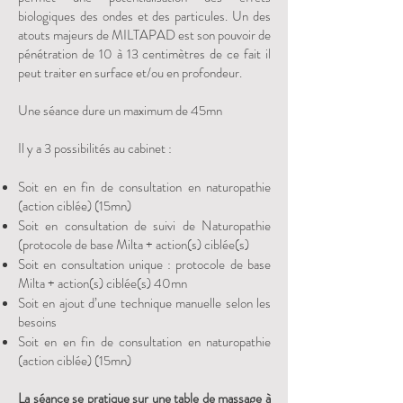
biologiques des ondes et des particules. Un des
atouts majeurs de MILTAPAD est son pouvoir de
pénétration de 10 à 13 centimètres de ce fait il
peut traiter en surface et/ou en profondeur.
Une séance dure un maximum de 45mn
Il y a 3 possibilités au cabinet :
Soit en
en fin de consultation en naturopathie
(action ciblée) (15mn)
Soit en consultation de suivi de Naturopathie
(protocole de base Milta +
action(s) ciblée(s)
Soit en consultation unique : protocole de base
Milta + action(s) ciblée(s) 40mn
Soit en ajout d’une technique manuelle selon les
besoins
Soit en
en fin de consultation en naturopathie
(action ciblée) (15mn)
La séance se pratique sur une table de massage à