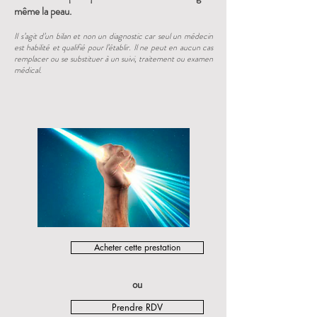
même la peau.
Il s’agit d’un bilan et non un diagnostic car seul un médecin
est habilité et qualifié pour l’établir. Il ne peut en aucun cas
remplacer ou se substituer à un suivi, traitement ou examen
médical.
Acheter cette prestation
ou
Prendre RDV