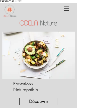
752520039814242
Prestations
Naturopathie
Découvrir