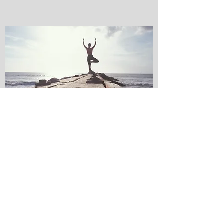
Prestations
Massage
Découvrir
Prestations