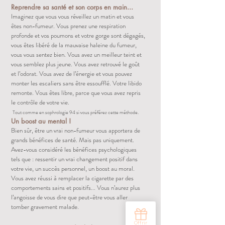
Reprendre sa santé et son corps en main...
Imaginez que vous vous réveillez un matin et vous
êtes non-fumeur. Vous prenez une respiration
profonde et vos poumons et votre gorge sont dégagés,
vous êtes libéré de la mauvaise haleine du fumeur,
vous vous sentez bien. Vous avez un meilleur teint et
vous semblez plus jeune. Vous avez retrouvé le goût
et l’odorat. Vous avez de l’énergie et vous pouvez
monter les escaliers sans être essoufflé. Votre libido
remonte. Vous êtes libre, parce que vous avez repris
le contrôle de votre vie.
Tout comme en sophrologie 94 si vous préférez cette méthode.
Un boost au mental !
Bien sûr, être un vrai non-fumeur vous apportera de
grands bénéfices de santé. Mais pas uniquement.
Avez-vous considéré les bénéfices psychologiques
tels que : ressentir un vrai changement positif dans
votre vie, un succès personnel, un boost au moral.
Vous avez réussi à remplacer la cigarette par des
comportements sains et positifs... Vous n’aurez plus
l’angoisse de vous dire que peut-être vous aller
tomber gravement malade.