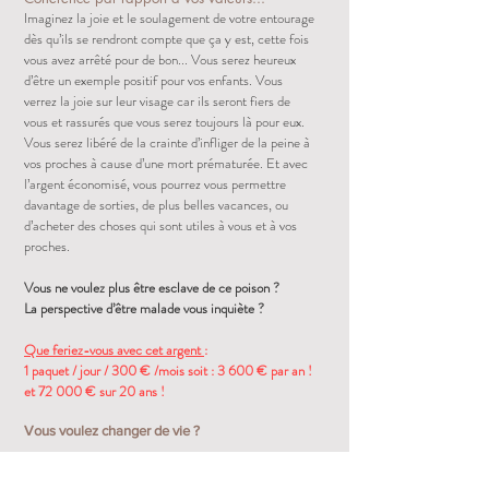
Imaginez la joie et le soulagement de votre entourage
dès qu’ils se rendront compte que ça y est, cette fois
vous avez arrêté pour de bon... Vous serez heureux
d’être un exemple positif pour vos enfants. Vous
verrez la joie sur leur visage car ils seront fiers de
vous et rassurés que vous serez toujours là pour eux.
Vous serez libéré de la crainte d’infliger de la peine à
vos proches à cause d’une mort prématurée. Et avec
l’argent économisé, vous pourrez vous permettre
davantage de sorties, de plus belles vacances, ou
d’acheter des choses qui sont utiles à vous et à vos
proches.
Vous ne voulez plus être esclave de ce poison ?
La perspective d’être malade vous inquiète ?
Que feriez-vous avec cet argent
:
1 paquet / jour / 300 € /mois soit : 3 600 € par an !
et 72 000 € sur 20 ans !
Vous voulez changer de vie ?
Stopper la cigarette c’est augmenter votre confiance
en vous