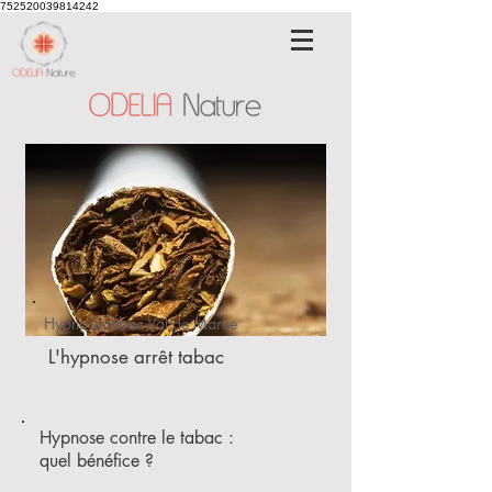
752520039814242
Hypnose tabac Val de Marne
L'hypnose arrêt tabac
Hypnose contre le tabac :
quel bénéfice ?