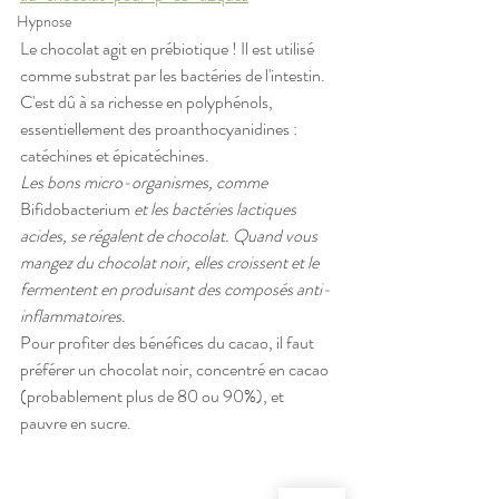
Hypnose
Le chocolat agit en prébiotique ! Il est utilisé 
comme substrat par les bactéries de l'intestin. 
C'est dû à sa richesse en polyphénols, 
essentiellement des proanthocyanidines : 
catéchines et épicatéchines. 
Les bons micro-organismes, comme
Bifidobacterium 
et les bactéries lactiques 
acides, se régalent de chocolat. Quand vous 
mangez du chocolat noir, elles croissent et le 
fermentent en produisant des composés anti-
inflammatoires.
Pour profiter des bénéfices du cacao, il faut 
préférer un chocolat noir, concentré en cacao 
(probablement plus de 80 ou 90%), et 
pauvre en sucre. 