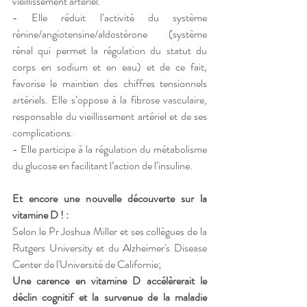
vieillissement artériel. 
- Elle réduit l’activité du système 
rénine/angiotensine/aldostérone (système 
rénal qui permet la régulation du statut du 
corps en sodium et en eau) et de ce fait, 
favorise le maintien des chiffres tensionnels 
artériels. Elle s’oppose à la fibrose vasculaire, 
responsable du vieillissement artériel et de ses 
complications. 
- Elle participe à la régulation du métabolisme 
du glucose en facilitant l’action de l’insuline.
Et encore une nouvelle découverte sur la 
vitamine D ! :
Selon le Pr Joshua Miller et ses collègues de la 
Rutgers University et du Alzheimer's Disease 
Center de l'Université de Californie; 
Une carence en vitamine D accélèrerait le 
déclin cognitif et la survenue de la maladie 