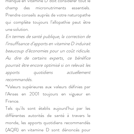
manque en vitamine D doit considérer tout le 
champ des micronutriments essentiels. 
Prendre conseils auprès de votre naturopathe 
qui complète toujours l’allopathie peut être 
une solution.
En termes de santé publique, la correction de 
l’insuffisance d’apports en vitamine D induirait 
beaucoup d’économies pour un coût ridicule. 
Au dire de certains experts, ce bénéfice 
pourrait être encore optimisé si on relevait les 
apports quotidiens actuellement 
recommandés.
*Valeurs supérieures aux valeurs définies par 
l’Anses en 2001 toujours en vigueur en 
France.
Tels qu’ils sont établis aujourd’hui par les 
différentes autorités de santé à travers le 
monde, les apports quotidiens recommandés 
(AQR) en vitamine D sont dénoncés pour 