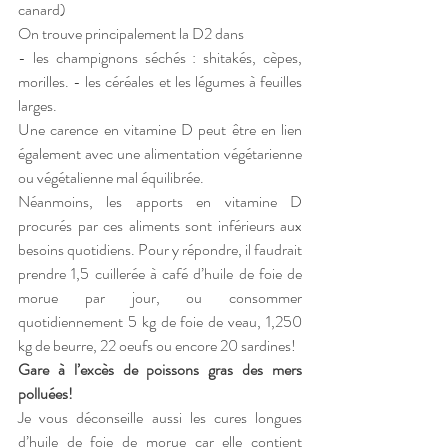
canard)
On trouve principalement la D2 dans 
- les champignons séchés : shitakés, cèpes, 
morilles. - les céréales et les légumes à feuilles 
larges.
Une carence en vitamine D peut être en lien 
également avec une alimentation végétarienne 
ou végétalienne mal équilibrée.
Néanmoins, les apports en vitamine D 
procurés par ces aliments sont inférieurs aux 
besoins quotidiens. Pour y répondre, il faudrait 
prendre 1,5 cuillerée à café d’huile de foie de 
morue par jour, ou consommer 
quotidiennement 5 kg de foie de veau, 1,250 
kg de beurre, 22 oeufs ou encore 20 sardines!
Gare à l’excès de poissons gras des mers 
polluées!
Je vous déconseille aussi les cures longues 
d’huile de foie de morue car elle contient 