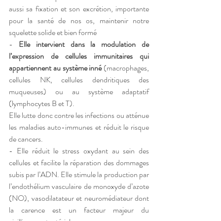
aussi sa fixation et son excrétion, importante 
pour la santé de nos os, maintenir notre 
squelette solide et bien formé
- 
Elle intervient dans la modulation de 
l’expression de cellules immunitaires qui 
appartiennent au système inné
 (macrophages, 
cellules NK, cellules dendritiques des 
muqueuses) ou au système adaptatif 
(lymphocytes B et T). 
Elle lutte donc contre les infections ou atténue 
les maladies auto-immunes et réduit le risque 
de cancers.
- Elle réduit le stress oxydant au sein des 
cellules et facilite la réparation des dommages 
subis par l’ADN. Elle stimule la production par 
l’endothélium vasculaire de monoxyde d’azote 
(NO), vasodilatateur et neuromédiateur dont 
la carence est un facteur majeur du 