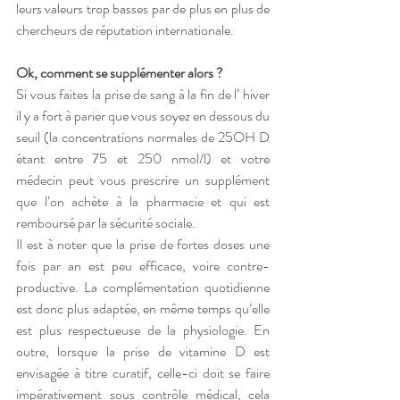
leurs valeurs trop basses par de plus en plus de 
chercheurs de réputation internationale.
Ok, comment se supplémenter alors ?
Si vous faites la prise de sang à la fin de l’ hiver 
il y a fort à parier que vous soyez en dessous du 
seuil (la concentrations normales de 25OH D 
étant entre 75 et 250 nmol/l) et votre 
médecin peut vous prescrire un supplément 
que l’on achète à la pharmacie et qui est 
remboursé par la sécurité sociale.
Il est à noter que la prise de fortes doses une 
fois par an est peu efficace, voire contre-
productive. La complémentation quotidienne 
est donc plus adaptée, en même temps qu’elle 
est plus respectueuse de la physiologie. En 
outre, lorsque la prise de vitamine D est 
envisagée à titre curatif, celle-ci doit se faire 
impérativement sous contrôle médical, cela 