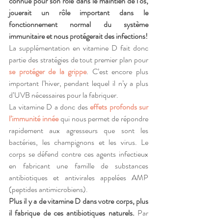
connue pour son rôle dans le maintien de l’os, 
jouerait un rôle important dans le 
fonctionnement normal du système 
immunitaire et nous protégerait des infections!
La supplémentation en vitamine D fait donc 
partie des stratégies de tout premier plan pour 
se protéger de la grippe
. C’est encore plus 
important l’hiver, pendant lequel il n’y a plus 
d’UVB nécessaires pour la fabriquer.
La vitamine D a donc des 
effets profonds sur 
l’immunité innée
 qui nous permet de répondre 
rapidement aux agresseurs que sont les 
bactéries, les champignons et les virus. Le 
corps se défend contre ces agents infectieux 
en fabricant une famille de substances 
antibiotiques et antivirales appelées AMP 
(peptides antimicrobiens). 
Plus il y a de vitamine D dans votre corps, plus 
il fabrique de ces antibiotiques naturels.
 Par 