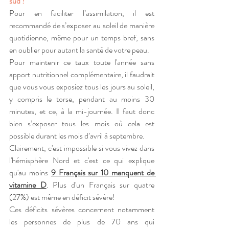
sud !
Pour en faciliter l’assimilation, il est 
recommandé de s’exposer au soleil de manière 
quotidienne, même pour un temps bref, sans 
en oublier pour autant la santé de votre peau.
Pour maintenir ce taux toute l'année sans 
apport nutritionnel complémentaire, il faudrait 
que vous vous exposiez tous les jours au soleil, 
y compris le torse, pendant au moins 30 
minutes, et ce, à la mi-journée. Il faut donc 
bien s’exposer tous les mois où cela est 
possible durant les mois d’avril à septembre.
Clairement, c'est impossible si vous vivez dans 
l'hémisphère Nord et c'est ce qui explique 
qu'au moins
9 Français sur 10 manquent de 
vitamine D
. Plus d'un Français sur quatre 
(27%) est même en déficit sévère! 
Ces déficits sévères concernent notamment 
les personnes de plus de 70 ans qui 