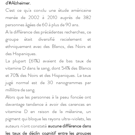
d'#Alzheimer. 
C'est ce qu'a conclu une étude américaine 
menée de 2002 à 2010 auprès de 382 
personnes âgées de 60 à plus de 90 ans. 
A la différence des précédentes recherches, ce 
groupe était diversifié racialement et 
ethniquement avec des Blancs, des Noirs et 
des Hispaniques.
La plupart (61%) avaient de bas taux de 
vitamine D dans le sang, dont 54% des Blancs 
et 70% des Noirs et des Hispaniques. Le taux 
jugé normal est de 30 nanogrammes par 
millilitre de sang.
Alors que les personnes à la peau foncée ont 
davantage tendance à avoir des carences en 
vitamine D en raison de la mélanine, un 
pigment qui bloque les rayons ultra-violets, les 
auteurs n'ont constaté 
aucune différence dans 
les taux de déclin cognitif entre les groupes 