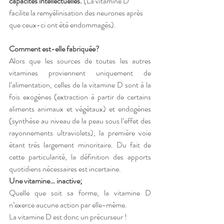
capacités intellectuelles.
 (La vitamine D 
facilite la remyélinisation des neurones après 
que ceux-ci ont été endommagés).
Comment est-elle fabriquée? 
Alors que les sources de toutes les autres 
vitamines proviennent uniquement de 
l’alimentation, celles de la vitamine D sont à la 
fois exogènes (extraction à partir de certains 
aliments animaux et végétaux) et endogènes 
(synthèse au niveau de la peau sous l’effet des 
rayonnements ultraviolets), la première voie 
étant très largement minoritaire. Du fait de 
cette particularité, la définition des apports 
quotidiens nécessaires est incertaine.
Une vitamine… inactive;
Quelle que soit sa forme, la vitamine D 
n’exerce aucune action par elle-même. 
La vitamine D est donc un précurseur !