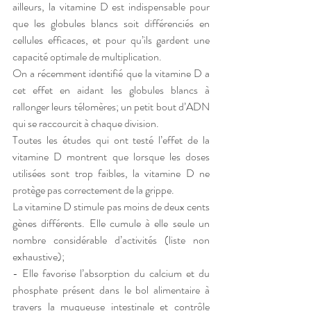
ailleurs, la vitamine D est indispensable pour 
que les globules blancs soit différenciés en 
cellules efficaces, et pour qu’ils gardent une 
capacité optimale de multiplication.
On a récemment identifié que la vitamine D a 
cet effet en aidant les globules blancs à 
rallonger leurs télomères; un petit bout d’ADN 
qui se raccourcit à chaque division. 
Toutes les études qui ont testé l’effet de la 
vitamine D montrent que lorsque les doses 
utilisées sont trop faibles, la vitamine D ne 
protège pas correctement de la grippe.
La vitamine D stimule pas moins de deux cents 
gènes différents. Elle cumule à elle seule un 
nombre considérable d’activités (liste non 
exhaustive); 
- Elle favorise l’absorption du calcium et du 
phosphate présent dans le bol alimentaire à 
travers la muqueuse intestinale et contrôle 