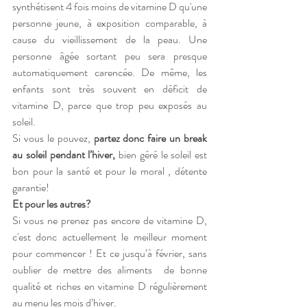
synthétisent 4 fois moins de vitamine D qu'une 
personne jeune, à exposition comparable, à 
cause du vieillissement de la peau. Une 
personne âgée sortant peu sera presque 
automatiquement carencée. De même, les 
enfants sont très souvent en déficit de 
vitamine D, parce que trop peu exposés au 
soleil. 
Si vous le pouvez,
 partez donc faire un break 
au soleil pendant l’hiver, 
bien géré le soleil est 
bon pour la santé et pour le moral , détente 
garantie!
Et pour les autres?
Si vous ne prenez pas encore de vitamine D, 
c'est donc actuellement le meilleur moment 
pour commencer ! Et ce jusqu’à février, sans 
oublier de mettre des aliments  de bonne 
qualité et riches en vitamine D régulièrement 
au menu les mois d’hiver.